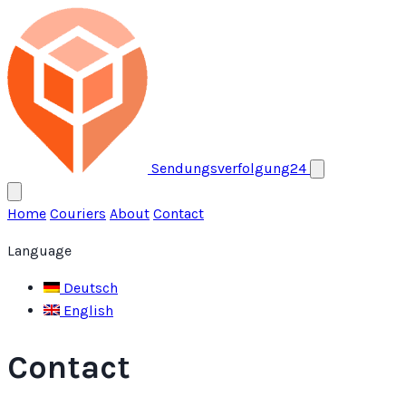
Open menu
Sendungsverfolgung24
Home
Couriers
About
Contact
Language
Deutsch
English
Contact