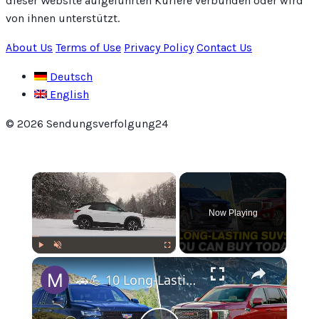
dieser Website aufgeführten Kuriere verbunden oder wird
von ihnen unterstützt.
About Us
Terms of Use
Privacy Policy
Contact Us
Deutsch
English
© 2026 Sendungsverfolgung24
×
Now Playing
×
Play
Unmute
Fullscreen
🚗💪 10 Long-Lasting SUVs – You Can Buy Today!