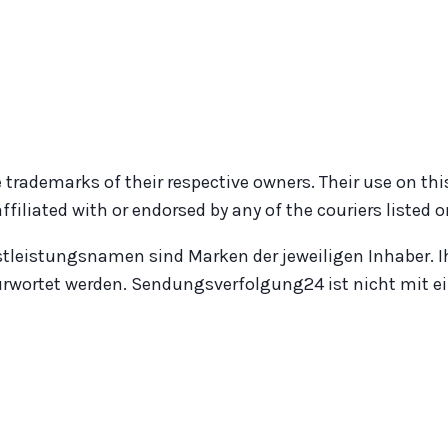
 trademarks of their respective owners. Their use on thi
iated with or endorsed by any of the couriers listed on
stleistungsnamen sind Marken der jeweiligen Inhaber. I
ürwortet werden. Sendungsverfolgung24 ist nicht mit ei