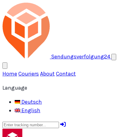
Open menu
Sendungsverfolgung24
Home
Couriers
About
Contact
Language
Deutsch
English