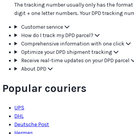
The tracking number usually only has the format o
digit + one letter numbers. Your DPD tracking num
Customer service
How do I track my DPD parcel?
Comprehensive information with one click
Optimize your DPD shipment tracking
Receive real-time updates on your DPD parcel
About DPD
Popular couriers
UPS
DHL
Deutsche Post
Hermes