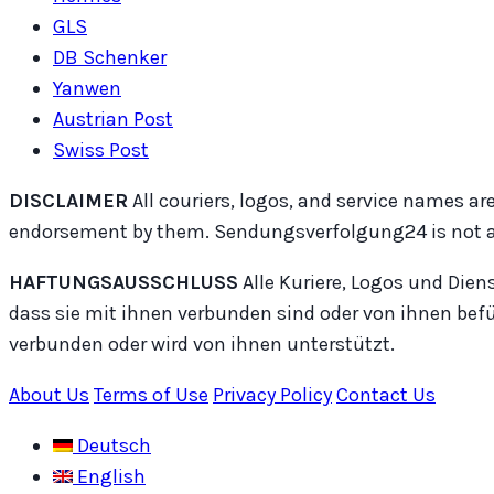
GLS
DB Schenker
Yanwen
Austrian Post
Swiss Post
DISCLAIMER
All couriers, logos, and service names are
endorsement by them. Sendungsverfolgung24 is not affil
HAFTUNGSAUSSCHLUSS
Alle Kuriere, Logos und Dien
dass sie mit ihnen verbunden sind oder von ihnen bef
verbunden oder wird von ihnen unterstützt.
About Us
Terms of Use
Privacy Policy
Contact Us
Deutsch
English