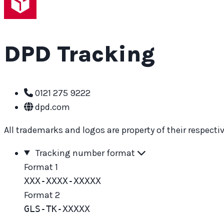
DPD Tracking
0121 275 9222
dpd.com
All trademarks and logos are property of their respective
Tracking number format
Format 1
XXX-XXXX-XXXXX
Format 2
GLS-TK-XXXXX